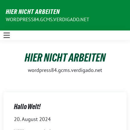
Weiter
HIER NICHT ARBEITEN
zum
Inhalt
WORDPRESS84.GCMS.VERDIGADO.NET
HIER NICHT ARBEITEN
wordpress84.gcms.verdigado.net
Hallo Welt!
20. August 2024