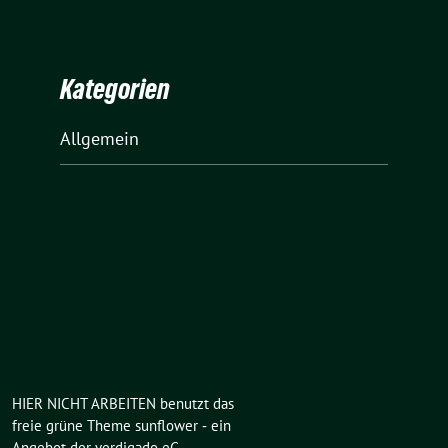
Kategorien
Allgemein
HIER NICHT ARBEITEN benutzt das
freie grüne Theme
sunflower
‐ ein
Angebot der
verdigado eG
.